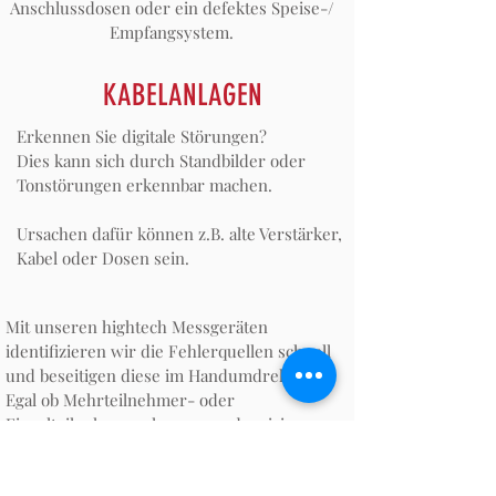
Anschlussdosen oder ein defektes Speise-/
Empfangsystem.
KABELANLAGEN
Erkennen Sie digitale Störungen?
Dies kann sich durch Standbilder oder
Tonstörungen erkennbar machen.
Ursachen dafür können z.B. alte Verstärker,
Kabel oder Dosen sein.
Mit unseren hightech Messgeräten
identifizieren wir die Fehlerquellen schnell
und beseitigen diese im Handumdrehen.
Egal ob Mehrteilnehmer- oder
Einzelteilnehmeranlagen - modernisieren
wir Ihre Anlage oder planen eine
Neuinstallation.