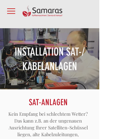
INSTALLATION SAT-/
KABELANLAGEN
SAT-ANLAGEN
Kein Empfang bei schlechtem Wetter?
Das kann z.B. an der ungenauen
Ausrichtung Ihrer Satelliten-Schüssel
liegen, alte Kabelzuleitungen,